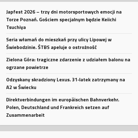
Japfest 2026 – trzy dni motorsportowych emocji na
Torze Poznań. Gościem specjalnym będzie Keiichi
Tsuchiya
Seria włamań do mieszkań przy ulicy Lipowej w
Świebodzinie. ŚTBS apeluje o ostrożność
Zielona Góra: tragiczne zdarzenie z udziałem balonu na
ogrzane powietrze
Odzyskany skradziony Lexus. 31‑latek zatrzymany na
A2 w Świecku
Direktverbindungen im europäischen Bahnverkehr.
Polen, Deutschland und Frankreich setzen auf
Zusammenarbeit