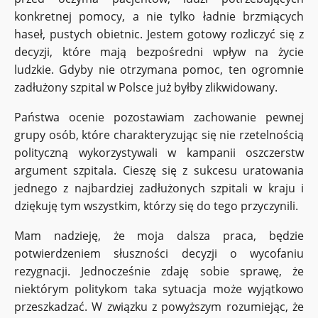
konkretnej pomocy, a nie tylko ładnie brzmiących
haseł, pustych obietnic. Jestem gotowy rozliczyć się z
decyzji, które mają bezpośredni wpływ na życie
ludzkie. Gdyby nie otrzymana pomoc, ten ogromnie
zadłużony szpital w Polsce już byłby zlikwidowany.
Państwa ocenie pozostawiam zachowanie pewnej
grupy osób, które charakteryzując się nie rzetelnością
polityczną wykorzystywali w kampanii oszczerstw
argument szpitala. Cieszę się z sukcesu uratowania
jednego z najbardziej zadłużonych szpitali w kraju i
dziękuję tym wszystkim, którzy się do tego przyczynili.
Mam nadzieję, że moja dalsza praca, będzie
potwierdzeniem słuszności decyzji o wycofaniu
rezygnacji. Jednocześnie zdaję sobie sprawę, że
niektórym politykom taka sytuacja może wyjątkowo
przeszkadzać. W związku z powyższym rozumiejąc, że