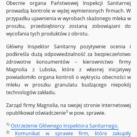
Obecnie organa Państwowej Inspekcji Sanitarnej
prowadzą kontrole w wyżej wymienionych firmach. W
przypadku ujawnienia w wyrobach skażonego mleka w
proszku, przedsiębiorcy zostaną zobowiązani do
wycofania tych produktów z obrotu.
Główny Inspektor Sanitarny pozytywnie ocenia i
podkreśla dużą odpowiedzialność za bezpieczeństwo
zdrowotne konsumentów – kierownictwo firmy
Magnolia z Lubska, które z własnej inicjatywy
powiadomiło organa kontroli o wykryciu obecności w
mleku w proszku granulatu budzącego niepokój
technologów zakładu.
Zarząd firmy Magnolia, na swojej stronie internetowej
3
opublikował oświadczenie
w pow. sprawie.
1)
Ostrzeżenie Głównego Inspektora Sanitarnego.
2)
Komunikat w sprawie firm, które zakupiły