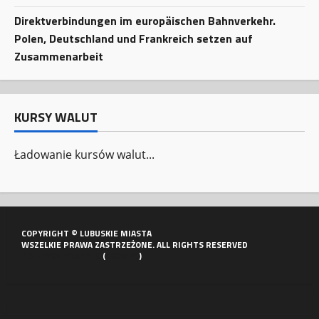
Direktverbindungen im europäischen Bahnverkehr.
Polen, Deutschland und Frankreich setzen auf
Zusammenarbeit
KURSY WALUT
Ładowanie kursów walut...
COPYRIGHT © LUBUSKIE MIASTA
WSZELKIE PRAWA ZASTRZEŻONE. ALL RIGHTS RESERVED
POLITYKA PORTALU
(
COOKIES
)