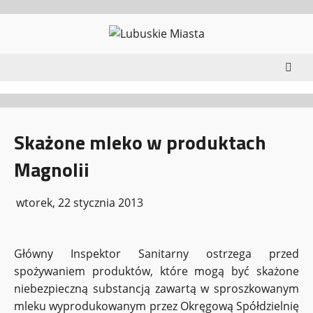
Przejdź
do
treści
Skażone mleko w produktach
Magnolii
wtorek, 22 stycznia 2013
Główny Inspektor Sanitarny ostrzega przed
spożywaniem produktów, które mogą być skażone
niebezpieczną substancją zawartą w sproszkowanym
mleku wyprodukowanym przez Okręgową Spółdzielnię