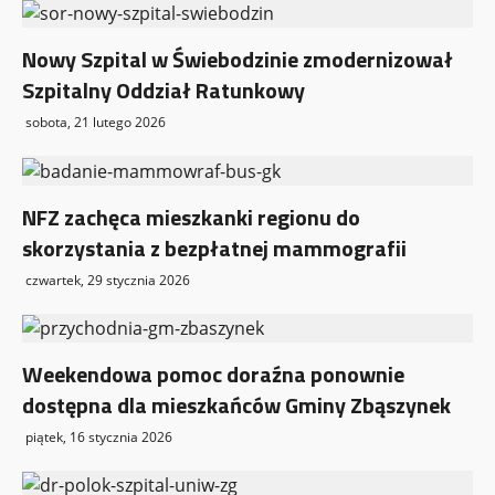
s
y
Nowy Szpital w Świebodzinie zmodernizował
Szpitalny Oddział Ratunkowy
sobota, 21 lutego 2026
NFZ zachęca mieszkanki regionu do
skorzystania z bezpłatnej mammografii
czwartek, 29 stycznia 2026
Weekendowa pomoc doraźna ponownie
dostępna dla mieszkańców Gminy Zbąszynek
piątek, 16 stycznia 2026