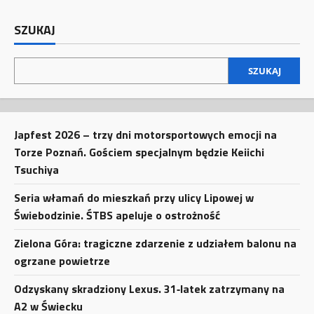
SZUKAJ
SZUKAJ
Japfest 2026 – trzy dni motorsportowych emocji na
Torze Poznań. Gościem specjalnym będzie Keiichi
Tsuchiya
Seria włamań do mieszkań przy ulicy Lipowej w
Świebodzinie. ŚTBS apeluje o ostrożność
Zielona Góra: tragiczne zdarzenie z udziałem balonu na
ogrzane powietrze
Odzyskany skradziony Lexus. 31‑latek zatrzymany na
A2 w Świecku