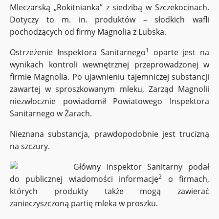
Mleczarską „Rokitnianka” z siedzibą w Szczekocinach.
Dotyczy to m. in. produktów – słodkich wafli
pochodzących od firmy Magnolia z Lubska.
1
Ostrzeżenie Inspektora Sanitarnego
oparte jest na
wynikach kontroli wewnętrznej przeprowadzonej w
firmie Magnolia. Po ujawnieniu tajemniczej substancji
zawartej w sproszkowanym mleku, Zarząd Magnolii
niezwłocznie powiadomił Powiatowego Inspektora
Sanitarnego w Żarach.
Nieznana substancja, prawdopodobnie jest trucizną
na szczury.
Główny Inspektor Sanitarny podał
2
do publicznej wiadomości informację
o firmach,
których produkty także mogą zawierać
zanieczyszczoną partię mleka w proszku.