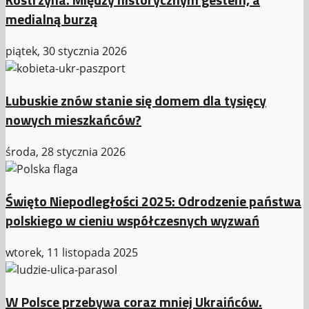
medialną burzą
piątek, 30 stycznia 2026
Lubuskie znów stanie się domem dla tysięcy
nowych mieszkańców?
środa, 28 stycznia 2026
Święto Niepodległości 2025: Odrodzenie państwa
polskiego w cieniu współczesnych wyzwań
wtorek, 11 listopada 2025
W Polsce przebywa coraz mniej Ukraińców.