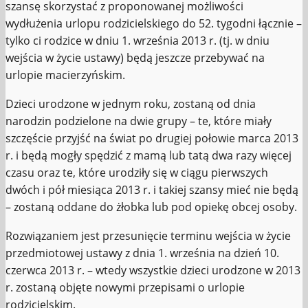
szansę skorzystać z proponowanej możliwości
wydłużenia urlopu rodzicielskiego do 52. tygodni łącznie –
tylko ci rodzice w dniu 1. września 2013 r. (tj. w dniu
wejścia w życie ustawy) będą jeszcze przebywać na
urlopie macierzyńskim.
Dzieci urodzone w jednym roku, zostaną od dnia
narodzin podzielone na dwie grupy – te, które miały
szczęście przyjść na świat po drugiej połowie marca 2013
r. i będą mogły spędzić z mamą lub tatą dwa razy więcej
czasu oraz te, które urodziły się w ciągu pierwszych
dwóch i pół miesiąca 2013 r. i takiej szansy mieć nie będą
– zostaną oddane do żłobka lub pod opiekę obcej osoby.
Rozwiązaniem jest przesunięcie terminu wejścia w życie
przedmiotowej ustawy z dnia 1. września na dzień 10.
czerwca 2013 r. – wtedy wszystkie dzieci urodzone w 2013
r. zostaną objęte nowymi przepisami o urlopie
rodzicielskim.