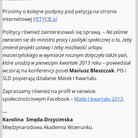
Prosimy o kolejne podpisy pod petycją na stronie
internetowej
PETYCJE.pl
Politycy również zainteresowali się sprawą. –
Na piśmie
zwracam się do ministra pracy i polityki społecznej o to, żeby
zmienił projekt ustawy i żeby możliwość urlopu
macierzyńskiego w wymiarze rocznym dotyczyła także pań,
które urodzą w pierwszym kwartale 2013 roku
– powiedział
wczoraj na konferencji poseł
Mariusz Błaszczak
. PIS i
SLD popierają działanie Matek I Kwartału.
Zapraszamy również na profil w serwisie
społecznościowym Facebook –
Matki I kwartału 2013
.
—
Karolina Smęda-Drzycimska
Międzynarodowa Akademia Wizerunku.