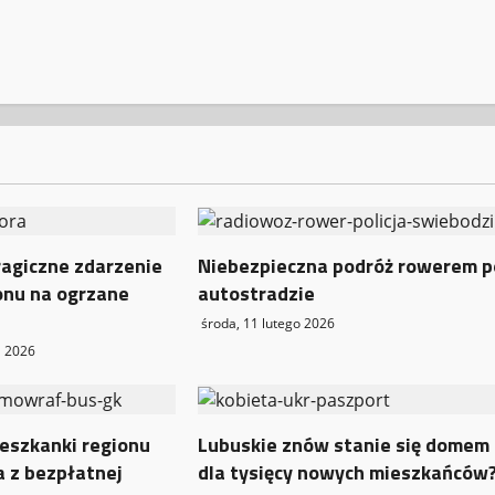
ragiczne zdarzenie
Niebezpieczna podróż rowerem p
onu na ogrzane
autostradzie
środa, 11 lutego 2026
a 2026
eszkanki regionu
Lubuskie znów stanie się domem
a z bezpłatnej
dla tysięcy nowych mieszkańców