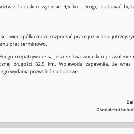
dztwie lubuskim wyniesie 9,5 km. Drogę budować będz
i, więc spółka może rozpocząć pracę już w dniu jutrzejszy
ramu prac terminowo.
kiego rozpatrywane są jeszcze dwa wnioski o pozwolenie 
znej długości 32,5 km. Wojewoda zapewniła, że wraz 
kiego wydania pozwoleń na budowę.
Dal
Ośmioletni bohat