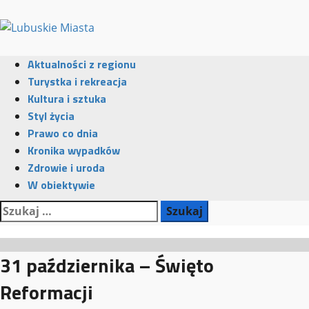
Przejdź
do
treści
Menu
Aktualności z regionu
główne
Turystka i rekreacja
Kultura i sztuka
Styl życia
Prawo co dnia
Kronika wypadków
Zdrowie i uroda
W obiektywie
Szukaj:
31 października – Święto
Reformacji