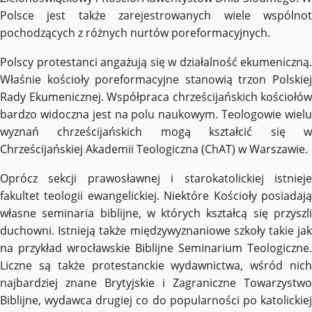
Polsce jest także zarejestrowanych wiele wspólnot
pochodzących z różnych nurtów poreformacyjnych.
Polscy protestanci angażują się w działalność ekumeniczną.
Właśnie kościoły poreformacyjne stanowią trzon Polskiej
Rady Ekumenicznej. Współpraca chrześcijańskich kościołów
bardzo widoczna jest na polu naukowym. Teologowie wielu
wyznań chrześcijańskich mogą kształcić się w
Chrześcijańskiej Akademii Teologiczna (ChAT) w Warszawie.
Oprócz sekcji prawosławnej i starokatolickiej istnieje
fakultet teologii ewangelickiej. Niektóre Kościoły posiadają
własne seminaria biblijne, w których kształcą się przyszli
duchowni. Istnieją także międzywyznaniowe szkoły takie jak
na przykład wrocławskie Biblijne Seminarium Teologiczne.
Liczne są także protestanckie wydawnictwa, wśród nich
najbardziej znane Brytyjskie i Zagraniczne Towarzystwo
Biblijne, wydawca drugiej co do popularności po katolickiej