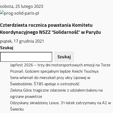
sobota, 25 lutego 2023
Czterdziesta rocznica powstania Komitetu
Koordynacyjnego NSZZ 'Solidarność’ w Paryżu
piątek, 17 grudnia 2021
Szukaj
Szukaj
Japfest 2026 – trzy dni motorsportowych emocji na Torze
Poznań. Gościem specjalnym będzie Keiichi Tsuchiya
Seria włamań do mieszkań przy ulicy Lipowej w
Świebodzinie. ŚTBS apeluje o ostrożność
Zielona Góra: tragiczne zdarzenie z udziałem balonu na
ogrzane powietrze
Odzyskany skradziony Lexus. 31‑latek zatrzymany na A2 w
Świecku