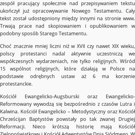
zespół pracujący społecznie nad przepisywaniem tekstu
ukończył już opracowywanie Nowego Testamentu. Cały
tekst został udostępniony między innymi na stronie www.
Trwają prace nad skopiowaniem i opublikowaniem w
podobny sposób Starego Testamentu.
Choć znacznie mniej liczni niż w XVII czy nawet XIX wieku,
polscy protestanci nadal aktywnie uczestniczą we
współczesnych wydarzeniach, nie tylko religijnych. Wśród
15 wspólnot religijnych, które działają w Polsce na
podstawie odrębnych ustaw aż 6 ma korzenie
protestanckie.
Kościół Ewangelicko-Augsburski oraz Ewangelicko-
Reformowany wywodzą się bezpośrednio z czasów Lutra i
Kalwina. Kościół Ewangelicko – Metodystyczny oraz Kościół
Chrześcijan Baptystów powstały po tak zwanej Drugiej
Reformacji. Nieco krótszą historię mają Kościół
Zielonoświątkowy i Kościół Adwentystów Dnia Siódmego. W