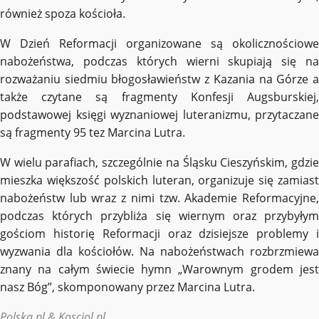
również spoza kościoła.
W Dzień Reformacji organizowane są okolicznościowe
nabożeństwa, podczas których wierni skupiają się na
rozważaniu siedmiu błogosławieństw z Kazania na Górze a
także czytane są fragmenty Konfesji Augsburskiej,
podstawowej księgi wyznaniowej luteranizmu, przytaczane
są fragmenty 95 tez Marcina Lutra.
W wielu parafiach, szczególnie na Śląsku Cieszyńskim, gdzie
mieszka większość polskich luteran, organizuje się zamiast
nabożeństw lub wraz z nimi tzw. Akademie Reformacyjne,
podczas których przybliża się wiernym oraz przybyłym
gościom historię Reformacji oraz dzisiejsze problemy i
wyzwania dla kościołów. Na nabożeństwach rozbrzmiewa
znany na całym świecie hymn „Warownym grodem jest
nasz Bóg”, skomponowany przez Marcina Lutra.
Polska.pl & Kosciol.pl