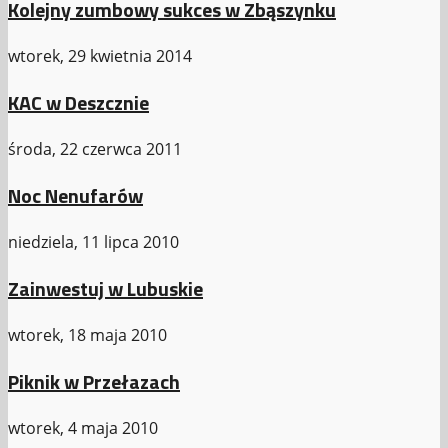
Kolejny zumbowy sukces w Zbąszynku
wtorek, 29 kwietnia 2014
KAC w Deszcznie
środa, 22 czerwca 2011
Noc Nenufarów
niedziela, 11 lipca 2010
Zainwestuj w Lubuskie
wtorek, 18 maja 2010
Piknik w Przełazach
wtorek, 4 maja 2010