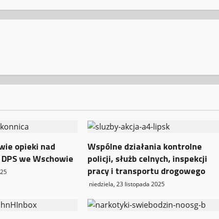
wie opieki nad
Wspólne działania kontrolne
 DPS we Wschowie
policji, służb celnych, inspekcji
pracy i transportu drogowego
025
niedziela, 23 listopada 2025