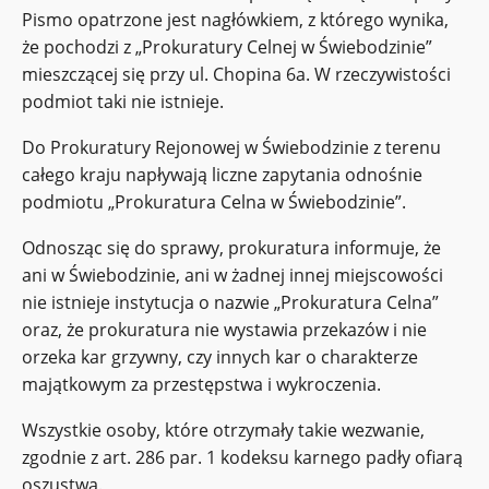
Pismo opatrzone jest nagłówkiem, z którego wynika,
że pochodzi z „Prokuratury Celnej w Świebodzinie”
mieszczącej się przy ul. Chopina 6a. W rzeczywistości
podmiot taki nie istnieje.
Do Prokuratury Rejonowej w Świebodzinie z terenu
całego kraju napływają liczne zapytania odnośnie
podmiotu „Prokuratura Celna w Świebodzinie”.
Odnosząc się do sprawy, prokuratura informuje, że
ani w Świebodzinie, ani w żadnej innej miejscowości
nie istnieje instytucja o nazwie „Prokuratura Celna”
oraz, że prokuratura nie wystawia przekazów i nie
orzeka kar grzywny, czy innych kar o charakterze
majątkowym za przestępstwa i wykroczenia.
Wszystkie osoby, które otrzymały takie wezwanie,
zgodnie z art. 286 par. 1 kodeksu karnego padły ofiarą
oszustwa.