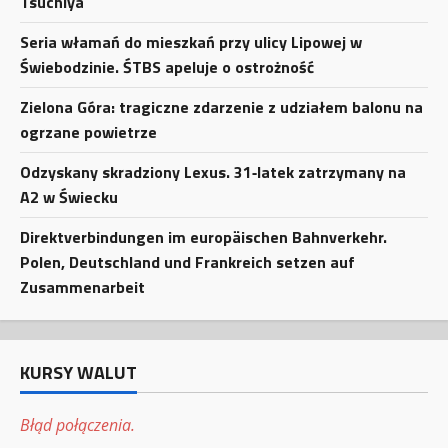
Tsuchiya
Seria włamań do mieszkań przy ulicy Lipowej w
Świebodzinie. ŚTBS apeluje o ostrożność
Zielona Góra: tragiczne zdarzenie z udziałem balonu na
ogrzane powietrze
Odzyskany skradziony Lexus. 31‑latek zatrzymany na
A2 w Świecku
Direktverbindungen im europäischen Bahnverkehr.
Polen, Deutschland und Frankreich setzen auf
Zusammenarbeit
KURSY WALUT
Błąd połączenia.