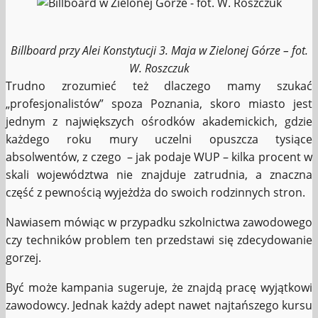
Billboard przy Alei Konstytucji 3. Maja w Zielonej Górze – fot.
W. Roszczuk
Trudno zrozumieć też dlaczego mamy szukać
„profesjonalistów” spoza Poznania, skoro miasto jest
jednym z największych ośrodków akademickich, gdzie
każdego roku mury uczelni opuszcza tysiące
absolwentów, z czego – jak podaje WUP – kilka procent w
skali województwa nie znajduje zatrudnia, a znaczna
część z pewnością wyjeżdża do swoich rodzinnych stron.
Nawiasem mówiąc w przypadku szkolnictwa zawodowego
czy techników problem ten przedstawi się zdecydowanie
gorzej.
Być może kampania sugeruje, że znajdą pracę wyjątkowi
zawodowcy. Jednak każdy adept nawet najtańszego kursu