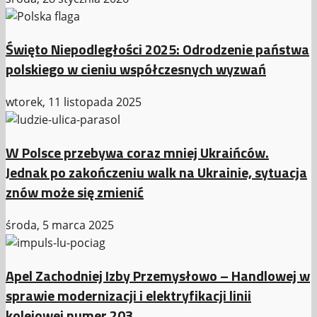
Święto Niepodległości 2025: Odrodzenie państwa
polskiego w cieniu współczesnych wyzwań
wtorek, 11 listopada 2025
W Polsce przebywa coraz mniej Ukraińców.
Jednak po zakończeniu walk na Ukrainie, sytuacja
znów może się zmienić
środa, 5 marca 2025
Apel Zachodniej Izby Przemysłowo – Handlowej w
sprawie modernizacji i elektryfikacji linii
kolejowej numer 203