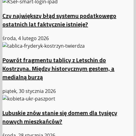
Czy największy błąd systemu podatkowego
ostatnich lat faktycznie istnieje?
środa, 4 lutego 2026
Powrót fragmentu tablicy z Letschin do
Kostrzyna. Między historycznym gestem, a
medialną burzą
piątek, 30 stycznia 2026
Lubuskie znów stanie się domem dla tysięcy
nowych mieszkańców?
środa, 28 stycznia 2026