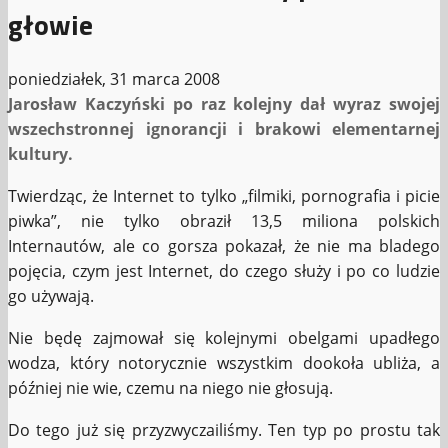
głowie
poniedziałek, 31 marca 2008
Jarosław Kaczyński po raz kolejny dał wyraz swojej
wszechstronnej ignorancji i brakowi elementarnej
kultury.
Twierdząc, że Internet to tylko „filmiki, pornografia i picie
piwka”, nie tylko obraził 13,5 miliona polskich
Internautów, ale co gorsza pokazał, że nie ma bladego
pojęcia, czym jest Internet, do czego służy i po co ludzie
go używają.
Nie będę zajmował się kolejnymi obelgami upadłego
wodza, który notorycznie wszystkim dookoła ubliża, a
później nie wie, czemu na niego nie głosują.
Do tego już się przyzwyczailiśmy. Ten typ po prostu tak