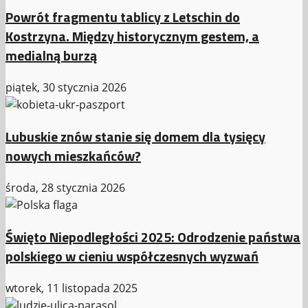
Powrót fragmentu tablicy z Letschin do
Kostrzyna. Między historycznym gestem, a
medialną burzą
piątek, 30 stycznia 2026
Lubuskie znów stanie się domem dla tysięcy
nowych mieszkańców?
środa, 28 stycznia 2026
Święto Niepodległości 2025: Odrodzenie państwa
polskiego w cieniu współczesnych wyzwań
wtorek, 11 listopada 2025