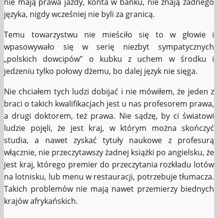
nie mają prawa jazdy, konta w banku, nie znają żadnego
języka, nigdy wcześniej nie byli za granicą.
Temu towarzystwu nie mieściło się to w głowie i
wpasowywało się w serię niezbyt sympatycznych
„polskich dowcipów” o kubku z uchem w środku i
jedzeniu tylko połowy dżemu, bo dalej język nie sięga.
Nie chciałem tych ludzi dobijać i nie mówiłem, że jeden z
braci o takich kwalifikacjach jest u nas profesorem prawa,
a drugi doktorem, też prawa. Nie sądzę, by ci światowi
ludzie pojęli, że jest kraj, w którym można skończyć
studia, a nawet zyskać tytuły naukowe z profesurą
włącznie, nie przeczytawszy żadnej książki po angielsku, że
jest kraj, którego premier do przeczytania rozkładu lotów
na lotnisku, lub menu w restauracji, potrzebuje tłumacza.
Takich problemów nie mają nawet przemierzy biednych
krajów afrykańskich.