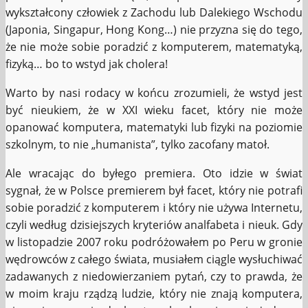
wykształcony człowiek z Zachodu lub Dalekiego Wschodu
(Japonia, Singapur, Hong Kong…) nie przyzna się do tego,
że nie może sobie poradzić z komputerem, matematyką,
fizyką… bo to wstyd jak cholera!
Warto by nasi rodacy w końcu zrozumieli, że wstyd jest
być nieukiem, że w XXI wieku facet, który nie może
opanować komputera, matematyki lub fizyki na poziomie
szkolnym, to nie „humanista”, tylko zacofany matoł.
Ale wracając do byłego premiera. Oto idzie w świat
sygnał, że w Polsce premierem był facet, który nie potrafi
sobie poradzić z komputerem i który nie używa Internetu,
czyli według dzisiejszych kryteriów analfabeta i nieuk. Gdy
w listopadzie 2007 roku podróżowałem po Peru w gronie
wędrowców z całego świata, musiałem ciągle wysłuchiwać
zadawanych z niedowierzaniem pytań, czy to prawda, że
w moim kraju rządzą ludzie, który nie znają komputera,