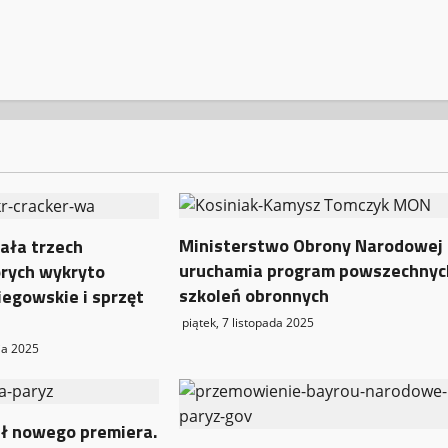
Ministerstwo Obrony Narodowej
ała trzech
uruchamia program powszechnyc
órych wykryto
szkoleń obronnych
iegowskie i sprzęt
piątek, 7 listopada 2025
ia 2025
ł nowego premiera.