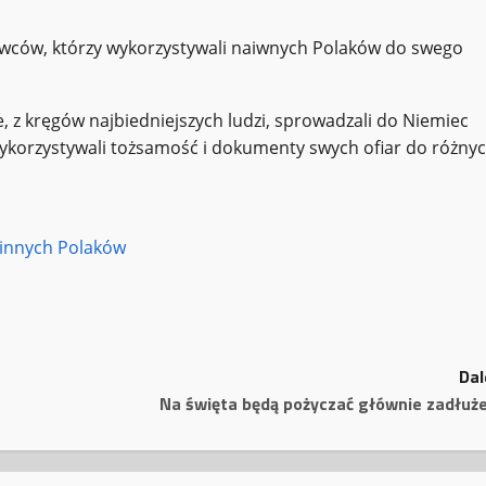
wców, którzy wykorzystywali naiwnych Polaków do swego
e, z kręgów najbiedniejszych ludzi, sprowadzali do Niemiec
ykorzystywali tożsamość i dokumenty swych ofiar do różny
i innych Polaków
Dal
Na święta będą pożyczać głównie zadłuże