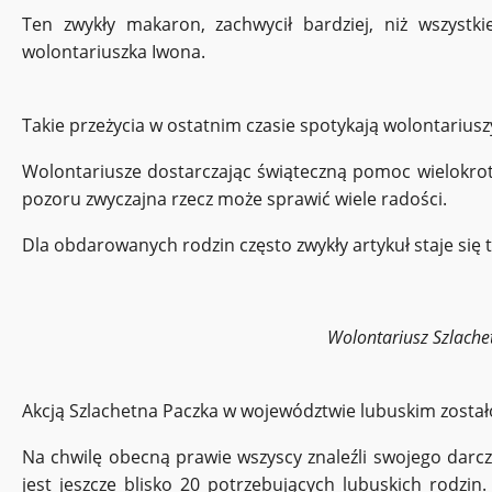
Ten zwykły makaron, zachwycił bardziej, niż wszystk
wolontariuszka Iwona.
Takie przeżycia w ostatnim czasie spotykają wolontariusz
Wolontariusze dostarczając świąteczną pomoc wielokrotn
pozoru zwyczajna rzecz może sprawić wiele radości.
Dla obdarowanych rodzin często zwykły artykuł staje s
Wolontariusz Szlachet
Akcją Szlachetna Paczka w województwie lubuskim został
Na chwilę obecną prawie wszyscy znaleźli swojego darc
jest jeszcze blisko 20 potrzebujących lubuskich rodzin