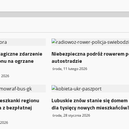
ragiczne zdarzenie
Niebezpieczna podróż rowerem p
onu na ogrzane
autostradzie
środa, 11 lutego 2026
a 2026
eszkanki regionu
Lubuskie znów stanie się domem
a z bezpłatnej
dla tysięcy nowych mieszkańców
środa, 28 stycznia 2026
 2026