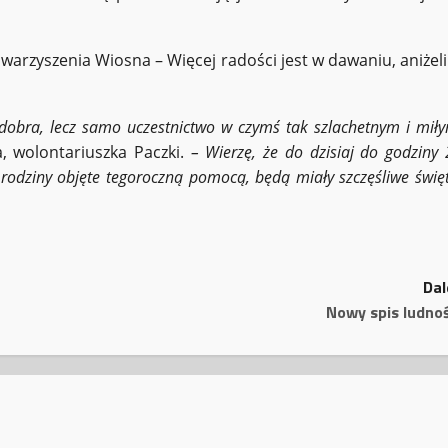
warzyszenia Wiosna – Więcej radości jest w dawaniu, aniżeli
 dobra, lecz samo uczestnictwo w czymś tak szlachetnym i miły
, wolontariuszka Paczki.
– Wierzę, że do dzisiaj do godziny
e rodziny objęte tegoroczną pomocą, będą miały szczęśliwe świę
Dal
Nowy spis ludnoś