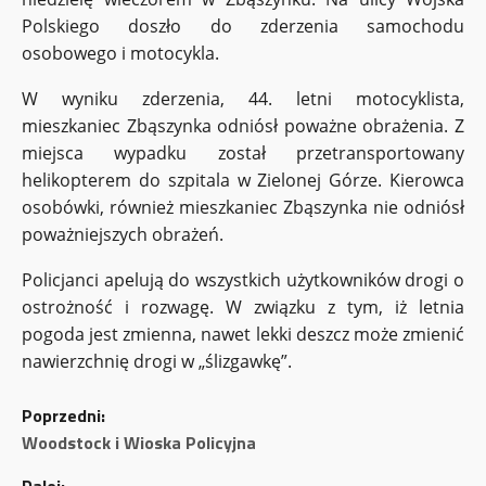
Polskiego doszło do zderzenia samochodu
osobowego i motocykla.
W wyniku zderzenia, 44. letni motocyklista,
mieszkaniec Zbąszynka odniósł poważne obrażenia. Z
miejsca wypadku został przetransportowany
helikopterem do szpitala w Zielonej Górze. Kierowca
osobówki, również mieszkaniec Zbąszynka nie odniósł
poważniejszych obrażeń.
Policjanci apelują do wszystkich użytkowników drogi o
ostrożność i rozwagę. W związku z tym, iż letnia
pogoda jest zmienna, nawet lekki deszcz może zmienić
nawierzchnię drogi w „ślizgawkę”.
Z
Poprzedni:
o
Woodstock i Wioska Policyjna