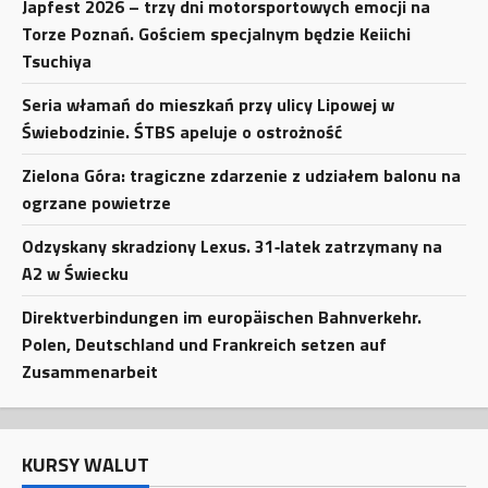
Japfest 2026 – trzy dni motorsportowych emocji na
Torze Poznań. Gościem specjalnym będzie Keiichi
Tsuchiya
Seria włamań do mieszkań przy ulicy Lipowej w
Świebodzinie. ŚTBS apeluje o ostrożność
Zielona Góra: tragiczne zdarzenie z udziałem balonu na
ogrzane powietrze
Odzyskany skradziony Lexus. 31‑latek zatrzymany na
A2 w Świecku
Direktverbindungen im europäischen Bahnverkehr.
Polen, Deutschland und Frankreich setzen auf
Zusammenarbeit
KURSY WALUT