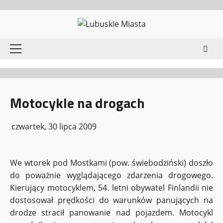
Przejdź
do
treści
Menu
główne
Motocykle na drogach
czwartek, 30 lipca 2009
We wtorek pod Mostkami (pow. świebodziński) doszło
do poważnie wyglądającego zdarzenia drogowego.
Kierujący motocyklem, 54. letni obywatel Finlandii nie
dostosował prędkości do warunków panujących na
drodze stracił panowanie nad pojazdem. Motocykl