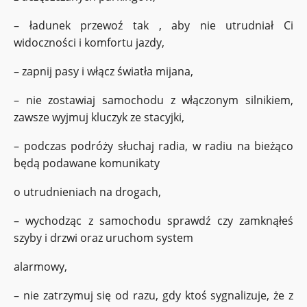
– ładunek przewoź tak , aby nie utrudniał Ci
widoczności i komfortu jazdy,
– zapnij pasy i włącz światła mijana,
– nie zostawiaj samochodu z włączonym silnikiem,
zawsze wyjmuj kluczyk ze stacyjki,
– podczas podróży słuchaj radia, w radiu na bieżąco
będą podawane komunikaty
o utrudnieniach na drogach,
– wychodząc z samochodu sprawdź czy zamknąłeś
szyby i drzwi oraz uruchom system
alarmowy,
– nie zatrzymuj się od razu, gdy ktoś sygnalizuje, że z