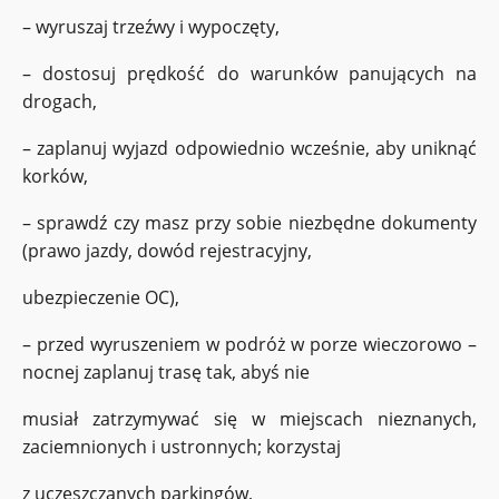
– wyruszaj trzeźwy i wypoczęty,
– dostosuj prędkość do warunków panujących na
drogach,
– zaplanuj wyjazd odpowiednio wcześnie, aby uniknąć
korków,
– sprawdź czy masz przy sobie niezbędne dokumenty
(prawo jazdy, dowód rejestracyjny,
ubezpieczenie OC),
– przed wyruszeniem w podróż w porze wieczorowo –
nocnej zaplanuj trasę tak, abyś nie
musiał zatrzymywać się w miejscach nieznanych,
zaciemnionych i ustronnych; korzystaj
z uczęszczanych parkingów,