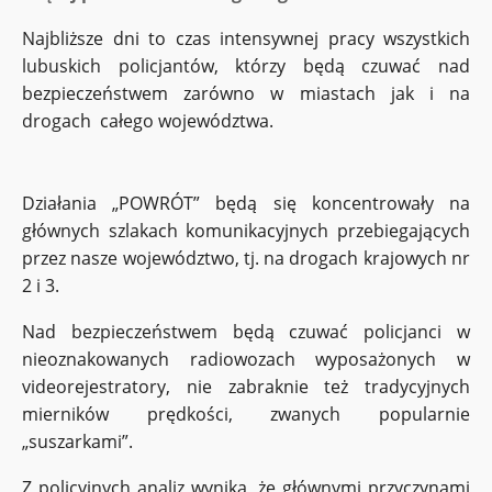
Najbliższe dni to czas intensywnej pracy wszystkich
lubuskich policjantów, którzy będą czuwać nad
bezpieczeństwem zarówno w miastach jak i na
drogach całego województwa.
Działania „POWRÓT” będą się koncentrowały na
głównych szlakach komunikacyjnych przebiegających
przez nasze województwo, tj. na drogach krajowych nr
2 i 3.
Nad bezpieczeństwem będą czuwać policjanci w
nieoznakowanych radiowozach wyposażonych w
videorejestratory, nie zabraknie też tradycyjnych
mierników prędkości, zwanych popularnie
„suszarkami”.
Z policyjnych analiz wynika, że głównymi przyczynami