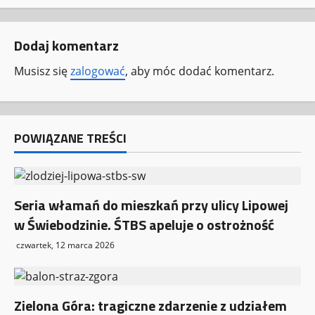
c
Dodaj komentarz
z
Musisz się
zalogować
, aby móc dodać komentarz.
w
p
POWIĄZANE TREŚCI
i
s
y
Seria włamań do mieszkań przy ulicy Lipowej
w Świebodzinie. ŚTBS apeluje o ostrożność
czwartek, 12 marca 2026
Zielona Góra: tragiczne zdarzenie z udziałem