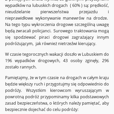
wypadków na lubuskich drogach ( 60% ) są: prędkość,
nieudzielanie pierwszeństwa przejazdu i
nieprawidłowe wykonywanie manewrów na drodze.
Na tego typu wykroczenia drogowe szczególną uwagę
będą zwracali policjanci. Surowego traktowania mogą
się spodziewać piraci drogowi zagrażający innym
podróżującym, jak również nietrzeźwi kierujący.
W czasie tegorocznych wakacji doszło w Lubuskiem do
196 wypadków drogowych, 43 osoby zginęły, 296
zostało rannych.
Pamiętajmy, że w tym czasie na drogach w całym kraju
będzie większy ruch i przygotujmy się odpowiednio do
podróży. Wszystkim kierowcom wyruszającym w
powrotną podróż przypominamy kilka podstawowych
zasad bezpieczeństwa, o których należy pamiętać, aby
bezpiecznie dojechać do celu podróży: