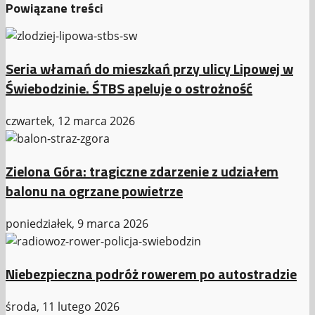
Powiązane treści
Seria włamań do mieszkań przy ulicy Lipowej w
Świebodzinie. ŚTBS apeluje o ostrożność
czwartek, 12 marca 2026
Zielona Góra: tragiczne zdarzenie z udziałem
balonu na ogrzane powietrze
poniedziałek, 9 marca 2026
Niebezpieczna podróż rowerem po autostradzie
środa, 11 lutego 2026