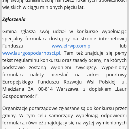
się swoją działalnością na rzecz lokalnych społeczności
wiejskich w ciągu minionych pięciu lat.
Zgłoszenia
Gmina zgłasza swój udział w konkursie wypełniając
specjalny formularz dostępny na stronie internetowej
Funduszu
www.efrwp.com.pl
lub
www.laurgospodarnosci.pl
. Tam też znajduje się pełny
tekst regulaminu konkursu oraz zasady oceny, na których
podstawie zostaną wyłonieni zwycięzcy. Wypełniony
formularz należy przesłać na adres pocztowy
Europejskiego Funduszu Rozwoju Wsi Polskiej: ul.
Miedziana 3A, 00-814 Warszawa, z dopiskiem „Laur
Gospodarności”.
Organizacje pozarządowe zgłaszane są do konkursu przez
gminy. W tym celu samorządy wypełniają odpowiedni
formularz, również znajdujący się na wyżej wymienionych