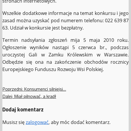
stronach internetowych.
Wszelkie dodatkowe informacje na temat konkursu i jego
zasad można uzyskać pod numerem telefonu: 022 639 87
63. Udział w konkursie jest bezpłatny.
Termin nadsyłania zgłoszeń mija 5 maja 2010 roku.
Ogłoszenie wyników nastąpi 5 czerwca br., podczas
uroczystej Gali w Zamku Królewskim w Warszawie.
Odbędzie się ona na zakończenie obchodów rocznicy
Europejskiego Funduszu Rozwoju Wsi Polskiej.
Zobacz
Poprzedni:
Konsumenci silniejsi…
Dalej:
Miał pilnować, a kradł
wpisy
Dodaj komentarz
Musisz się
zalogować
, aby móc dodać komentarz.