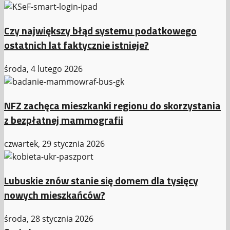
Czy największy błąd systemu podatkowego
ostatnich lat faktycznie istnieje?
środa, 4 lutego 2026
NFZ zachęca mieszkanki regionu do skorzystania
z bezpłatnej mammografii
czwartek, 29 stycznia 2026
Lubuskie znów stanie się domem dla tysięcy
nowych mieszkańców?
środa, 28 stycznia 2026