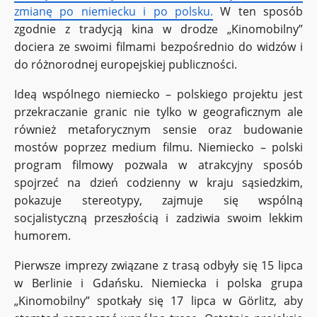
zmianę po niemiecku i po polsku.
W ten sposób
zgodnie z tradycją kina w drodze „Kinomobilny”
dociera ze swoimi filmami bezpośrednio do widzów i
do różnorodnej europejskiej publiczności.
Ideą wspólnego niemiecko – polskiego projektu jest
przekraczanie granic nie tylko w geograficznym ale
również metaforycznym sensie oraz budowanie
mostów poprzez medium filmu. Niemiecko – polski
program filmowy pozwala w atrakcyjny sposób
spojrzeć na dzień codzienny w kraju sąsiedzkim,
pokazuje stereotypy, zajmuje się wspólną
socjalistyczną przeszłością i zadziwia swoim lekkim
humorem.
Pierwsze imprezy związane z trasą odbyły się 15 lipca
w Berlinie i Gdańsku. Niemiecka i polska grupa
„Kinomobilny” spotkały się 17 lipca w Görlitz, aby