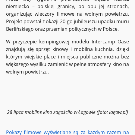
niemiecko – polskiej granicy, po obu jej stronach,
organizując wieczory filmowe na wolnym powietrzu.
Projekt powstał z okazji 20-go jubileuszu upadku muru
Berlińskiego oraz przemian politycznych w Polsce.
W przyczepie kempingowej modelu Intercamp Oase
znajdują się sprzęt kinowy i mobilna kuchnia, dzięki
którym wiejskie place i miejsca publiczne można bez
większego wysiłku zamienić w pełne atmosfery kino na
wolnym powietrzu.
28 lipca mobilne kino zagościło w Łagowie (foto: lagow.pl)
Pokazy filmowe wyświetlane są za każdym razem na