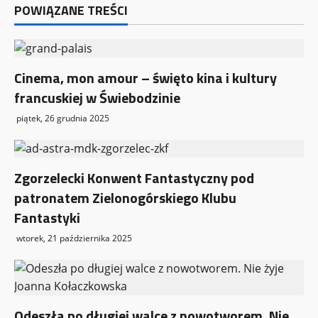
POWIĄZANE TREŚCI
i
s
y
Cinema, mon amour – święto kina i kultury
francuskiej w Świebodzinie
piątek, 26 grudnia 2025
Zgorzelecki Konwent Fantastyczny pod
patronatem Zielonogórskiego Klubu
Fantastyki
wtorek, 21 października 2025
Odeszła po długiej walce z nowotworem. Nie