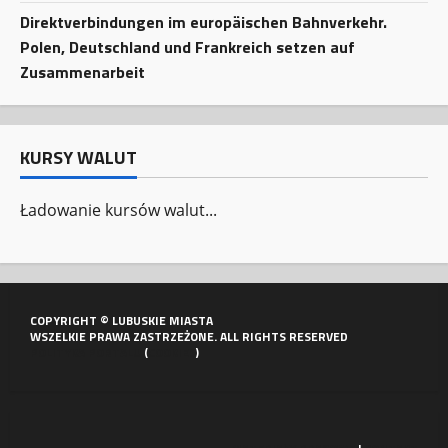
Direktverbindungen im europäischen Bahnverkehr.
Polen, Deutschland und Frankreich setzen auf
Zusammenarbeit
KURSY WALUT
Ładowanie kursów walut...
COPYRIGHT © LUBUSKIE MIASTA
WSZELKIE PRAWA ZASTRZEŻONE. ALL RIGHTS RESERVED
POLITYKA PORTALU
(
COOKIES
)