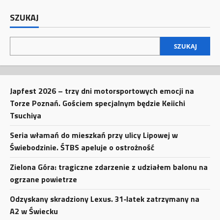
SZUKAJ
SZUKAJ
Japfest 2026 – trzy dni motorsportowych emocji na
Torze Poznań. Gościem specjalnym będzie Keiichi
Tsuchiya
Seria włamań do mieszkań przy ulicy Lipowej w
Świebodzinie. ŚTBS apeluje o ostrożność
Zielona Góra: tragiczne zdarzenie z udziałem balonu na
ogrzane powietrze
Odzyskany skradziony Lexus. 31‑latek zatrzymany na
A2 w Świecku