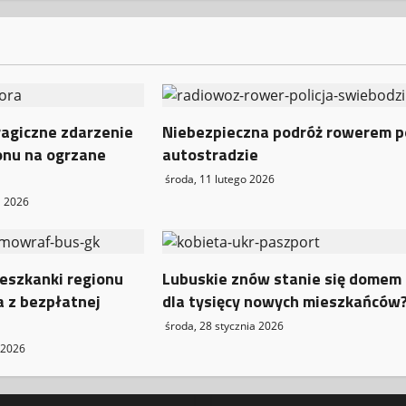
ragiczne zdarzenie
Niebezpieczna podróż rowerem p
onu na ogrzane
autostradzie
środa, 11 lutego 2026
a 2026
eszkanki regionu
Lubuskie znów stanie się domem
a z bezpłatnej
dla tysięcy nowych mieszkańców
środa, 28 stycznia 2026
 2026