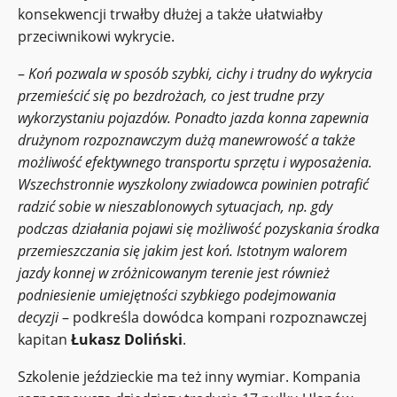
konsekwencji trwałby dłużej a także ułatwiałby
przeciwnikowi wykrycie.
–
Koń pozwala w sposób szybki, cichy i trudny do wykrycia
przemieścić się po bezdrożach, co jest trudne przy
wykorzystaniu pojazdów. Ponadto jazda konna zapewnia
drużynom rozpoznawczym dużą manewrowość a także
możliwość efektywnego transportu sprzętu i wyposażenia.
Wszechstronnie wyszkolony zwiadowca powinien potrafić
radzić sobie w nieszablonowych sytuacjach, np. gdy
podczas działania pojawi się możliwość pozyskania środka
przemieszczania się jakim jest koń. Istotnym walorem
jazdy konnej w zróżnicowanym terenie jest również
podniesienie umiejętności szybkiego podejmowania
decyzji
– podkreśla dowódca kompani rozpoznawczej
kapitan
Łukasz Doliński
.
Szkolenie jeździeckie ma też inny wymiar. Kompania