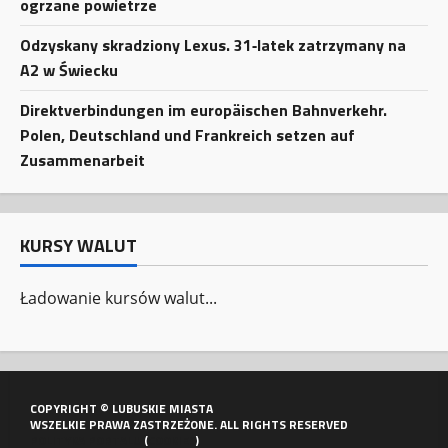
ogrzane powietrze
Odzyskany skradziony Lexus. 31‑latek zatrzymany na
A2 w Świecku
Direktverbindungen im europäischen Bahnverkehr.
Polen, Deutschland und Frankreich setzen auf
Zusammenarbeit
KURSY WALUT
Ładowanie kursów walut...
COPYRIGHT © LUBUSKIE MIASTA
WSZELKIE PRAWA ZASTRZEŻONE. ALL RIGHTS RESERVED
POLITYKA PORTALU
(
COOKIES
)