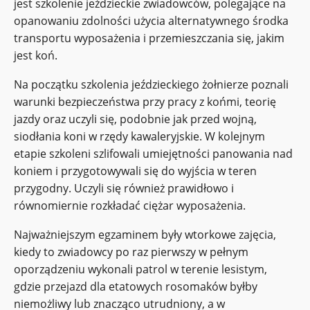
jest szkolenie jeździeckie zwiadowców, polegające na
opanowaniu zdolności użycia alternatywnego środka
transportu wyposażenia i przemieszczania się, jakim
jest koń.
Na początku szkolenia jeździeckiego żołnierze poznali
warunki bezpieczeństwa przy pracy z końmi, teorię
jazdy oraz uczyli się, podobnie jak przed wojną,
siodłania koni w rzędy kawaleryjskie. W kolejnym
etapie szkoleni szlifowali umiejętności panowania nad
koniem i przygotowywali się do wyjścia w teren
przygodny. Uczyli się również prawidłowo i
równomiernie rozkładać ciężar wyposażenia.
Najważniejszym egzaminem były wtorkowe zajęcia,
kiedy to zwiadowcy po raz pierwszy w pełnym
oporządzeniu wykonali patrol w terenie lesistym,
gdzie przejazd dla etatowych rosomaków byłby
niemożliwy lub znacząco utrudniony, a w