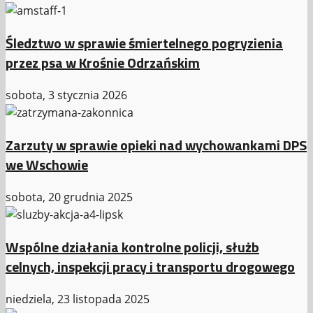
Śledztwo w sprawie śmiertelnego pogryzienia
przez psa w Krośnie Odrzańskim
sobota, 3 stycznia 2026
Zarzuty w sprawie opieki nad wychowankami DPS
we Wschowie
sobota, 20 grudnia 2025
Wspólne działania kontrolne policji, służb
celnych, inspekcji pracy i transportu drogowego
niedziela, 23 listopada 2025