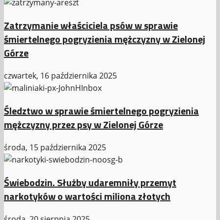
Zatrzymanie właściciela psów w sprawie
śmiertelnego pogryzienia mężczyzny w Zielonej
Górze
czwartek, 16 października 2025
Śledztwo w sprawie śmiertelnego pogryzienia
mężczyzny przez psy w Zielonej Górze
środa, 15 października 2025
Świebodzin. Służby udaremniły przemyt
narkotyków o wartości miliona złotych
środa, 20 sierpnia 2025