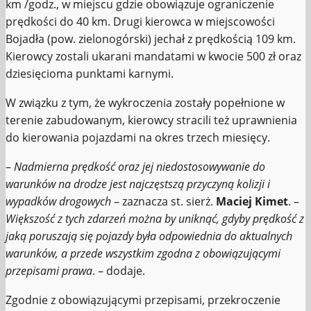
km /godz., w miejscu gdzie obowiązuje ograniczenie
prędkości do 40 km. Drugi kierowca w miejscowości
Bojadła (pow. zielonogórski) jechał z prędkością 109 km.
Kierowcy zostali ukarani mandatami w kwocie 500 zł oraz
dziesięcioma punktami karnymi.
W związku z tym, że wykroczenia zostały popełnione w
terenie zabudowanym, kierowcy stracili też uprawnienia
do kierowania pojazdami na okres trzech miesięcy.
–
Nadmierna prędkość oraz jej niedostosowywanie do
warunków na drodze jest najczęstszą przyczyną kolizji i
wypadków drogowych
– zaznacza st. sierż.
Maciej Kimet
. –
Większość z tych zdarzeń można by uniknąć, gdyby prędkość z
jaką poruszają się pojazdy była odpowiednia do aktualnych
warunków, a przede wszystkim zgodna z obowiązującymi
przepisami prawa
. – dodaje.
Zgodnie z obowiązującymi przepisami, przekroczenie