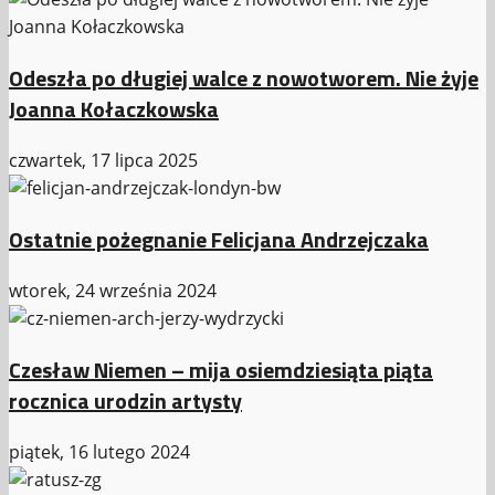
Odeszła po długiej walce z nowotworem. Nie żyje
Joanna Kołaczkowska
czwartek, 17 lipca 2025
Ostatnie pożegnanie Felicjana Andrzejczaka
wtorek, 24 września 2024
Czesław Niemen – mija osiemdziesiąta piąta
rocznica urodzin artysty
piątek, 16 lutego 2024