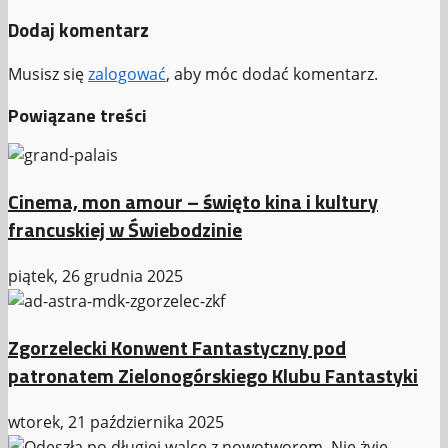
Dodaj komentarz
Musisz się
zalogować
, aby móc dodać komentarz.
Powiązane treści
Cinema, mon amour – święto kina i kultury
francuskiej w Świebodzinie
piątek, 26 grudnia 2025
Zgorzelecki Konwent Fantastyczny pod
patronatem Zielonogórskiego Klubu Fantastyki
wtorek, 21 października 2025