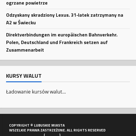
ogrzane powietrze
Odzyskany skradziony Lexus. 31‑latek zatrzymany na
A2 w Świecku
Direktverbindungen im europäischen Bahnverkehr.
Polen, Deutschland und Frankreich setzen auf
Zusammenarbeit
KURSY WALUT
Ładowanie kursów walut...
COPYRIGHT © LUBUSKIE MIASTA
WSZELKIE PRAWA ZASTRZEŻONE. ALL RIGHTS RESERVED
POLITYKA PORTALU
(
COOKIES
)