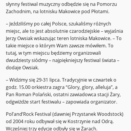
słynny festiwal muzyczny odbędzie się na Pomorzu
Zachodnim, na lotnisku Makowice pod Płotami.
– Jeździliśmy po całej Polsce, szukaliśmy różnych
miejsc, ale to jest absolutnie czarodziejskie – wyjaśnia
Jerzy Owsiak wskazując teren lotniska Makowice. – To
takie miejsce o którym Wam zawsze mówiłem. To
tutaj, w tym miejscu będziemy organizowali
dwudziesty siódmy – najpiękniejszy festiwal świata –
dodaje Owsiak.
– Widzimy się 29-31 lipca. Tradycyjnie w czwartek o
godz. 15.00 orkiestra zagra “Glory, glory, alleluja”, a
Pan Roman Polański, ostatni zawiadowca stacji Żary,
odgwiżdże start festiwalu – zapowiada organizator.
Pol’and’Rock Festival (dawniej Przystanek Woodstock)
od 2004 roku odbywał się w Kostrzynie nad Odrą.
Wcześniej trzy edycje odbyły się w Żarach.