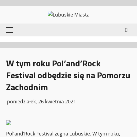
Przejdź
do
treści
Menu
główne
W tym roku Pol’and’Rock
Festival odbędzie się na Pomorzu
Zachodnim
poniedziałek, 26 kwietnia 2021
Pol’and’Rock Festival żegna Lubuskie. W tym roku,