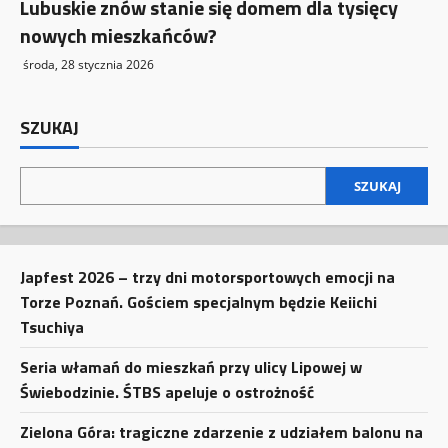
Lubuskie znów stanie się domem dla tysięcy
nowych mieszkańców?
środa, 28 stycznia 2026
SZUKAJ
SZUKAJ
Japfest 2026 – trzy dni motorsportowych emocji na
Torze Poznań. Gościem specjalnym będzie Keiichi
Tsuchiya
Seria włamań do mieszkań przy ulicy Lipowej w
Świebodzinie. ŚTBS apeluje o ostrożność
Zielona Góra: tragiczne zdarzenie z udziałem balonu na