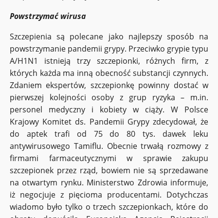
Powstrzymać wirusa
Szczepienia są polecane jako najlepszy sposób na
powstrzymanie pandemii grypy. Przeciwko grypie typu
A/H1N1 istnieją trzy szczepionki, różnych firm, z
których każda ma inną obecność substancji czynnych.
Zdaniem ekspertów, szczepionkę powinny dostać w
pierwszej kolejności osoby z grup ryzyka – m.in.
personel medyczny i kobiety w ciąży. W Polsce
Krajowy Komitet ds. Pandemii Grypy zdecydował, że
do aptek trafi od 75 do 80 tys. dawek leku
antywirusowego Tamiflu. Obecnie trwałą rozmowy z
firmami farmaceutycznymi w sprawie zakupu
szczepionek przez rząd, bowiem nie są sprzedawane
na otwartym rynku. Ministerstwo Zdrowia informuje,
iż negocjuje z pięcioma producentami. Dotychczas
wiadomo było tylko o trzech szczepionkach, które do