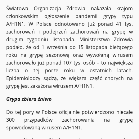
Światowa Organizacja Zdrowia nakazała krajom
członkowskim ogłoszenie pandemii grypy typu
A/H1N1. W Polsce odnotowano już ponad 41 tys.
zachorowań i podejrzeń zachorowań na grypę w
drugim tygodniu listopada. Ministerstwo Zdrowia
podało, że od 1 września do 15 listopada bieżącego
roku na grypę sezonową oraz wywołaną wirusem
zachorowało już ponad 107 tys. osób – to największa
liczba o tej porze roku w ostatnich latach.
Epidemiolodzy sądzą, że większa część chorych na
grypę jest zakażona wirusem A/H1N1.
Grypa zbiera żniwo
Do tej pory w Polsce oficjalnie potwierdzono niecałe
300 przypadków zachorowania na grypę
spowodowaną wirusem A/H1N1.