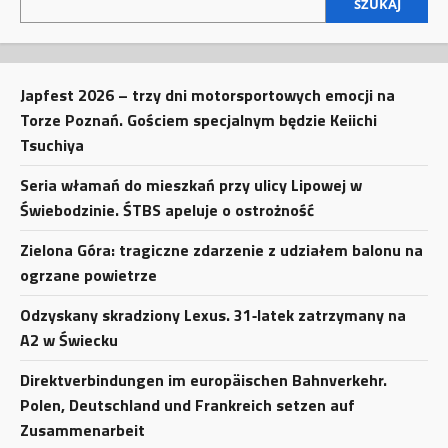
SZUKAJ
Japfest 2026 – trzy dni motorsportowych emocji na
Torze Poznań. Gościem specjalnym będzie Keiichi
Tsuchiya
Seria włamań do mieszkań przy ulicy Lipowej w
Świebodzinie. ŚTBS apeluje o ostrożność
Zielona Góra: tragiczne zdarzenie z udziałem balonu na
ogrzane powietrze
Odzyskany skradziony Lexus. 31‑latek zatrzymany na
A2 w Świecku
Direktverbindungen im europäischen Bahnverkehr.
Polen, Deutschland und Frankreich setzen auf
Zusammenarbeit