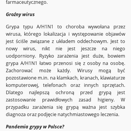
farmaceutycznego.
Groźny wirus
Grypa typu A/H1N1 to choroba wywołana przez
wirusa, którego lokalizacja i występowanie objawów
jest ściśle związane z układem oddechowym. Jest to
nowy wirus, nikt nie jest jeszcze na niego
uodporniony. Ryzyko zarażenia jest duże, bowiem
grypa A/H1N1 łatwo przenosi się z osoby na osobę.
Zachorować może każdy. Wirusy mogą być
pozostawione m.in. na klamkach, kranach, klawiaturze
komputerowej, telefonach oraz innych sprzętach.
Dlatego najlepszą ochroną przed grypą jest
zastosowanie prawidłowych zasad higieny. W
przypadku zarażenia się grypą ważna jest szybka
diagnoza oraz podjęcie natychmiastowego leczenia.
Pandemia grypy w Polsce?