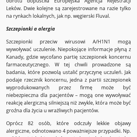
obrotu dopuściła Europejska Agencja Rejestracji
Leków. Dwie kolejne są zarejestrowane na razie tylko
na rynkach lokalnych, jak np. węgierski Fluval.
Szczepionki a alergia
Szczepionki przeciw wirusowi A/H1N1 mogą
wywoływać uczulenie. Niepokojące informacje płyną z
Kanady, gdzie wycofano partię szczepionek koncernu
farmaceutycznego. W tej chwili prowadzone są
badania, które pozwolą ustalić przyczynę uczuleń. Jak
podaje rzecznik koncernu, jedna z partii szczepionek
wyprodukowanych przez firmę może być
niebezpieczna dla pacjentów – mogą one wywoływać
reakcję alergiczną silniejszą niż zwykle, która może być
groźna dla życia u wrażliwych pacjentów.
Oprócz 82 osób, które odczuły lekkie objawy
alergiczne, odnotowano 4 poważniejsze przypadki. Np.