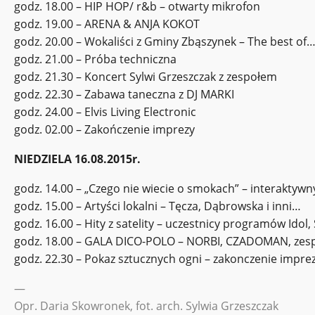
godz. 18.00 – HIP HOP/ r&b – otwarty mikrofon
godz. 19.00 – ARENA & ANJA KOKOT
godz. 20.00 – Wokaliści z Gminy Zbąszynek – The best of
godz. 21.00 – Próba techniczna
godz. 21.30 – Koncert Sylwi Grzeszczak z zespołem
godz. 22.30 – Zabawa taneczna z DJ MARKI
godz. 24.00 – Elvis Living Electronic
godz. 02.00 – Zakończenie imprezy
NIEDZIELA 16.08.2015r.
godz. 14.00 – „Czego nie wiecie o smokach” – interaktywny
godz. 15.00 – Artyści lokalni – Tęcza, Dąbrowska i inni…
godz. 16.00 – Hity z satelity – uczestnicy programów Idol
godz. 18.00 – GALA DICO-POLO – NORBI, CZADOMAN, zesp
godz. 22.30 – Pokaz sztucznych ogni – zakonczenie impre
—
Opr. Daria Skowronek, fot. arch. Sylwia Grzeszczak