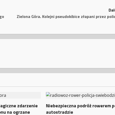
Dal
ego
Zielona Góra. Kolejni pseudokibice złapani przez poli
ragiczne zdarzenie
Niebezpieczna podróż rowerem p
onu na ogrzane
autostradzie