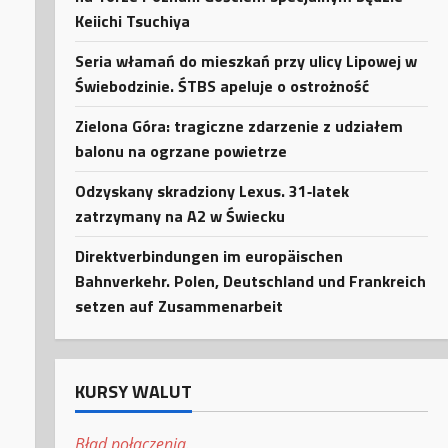
Keiichi Tsuchiya
Seria włamań do mieszkań przy ulicy Lipowej w
Świebodzinie. ŚTBS apeluje o ostrożność
Zielona Góra: tragiczne zdarzenie z udziałem
balonu na ogrzane powietrze
Odzyskany skradziony Lexus. 31‑latek
zatrzymany na A2 w Świecku
Direktverbindungen im europäischen
Bahnverkehr. Polen, Deutschland und Frankreich
setzen auf Zusammenarbeit
KURSY WALUT
Błąd połączenia.