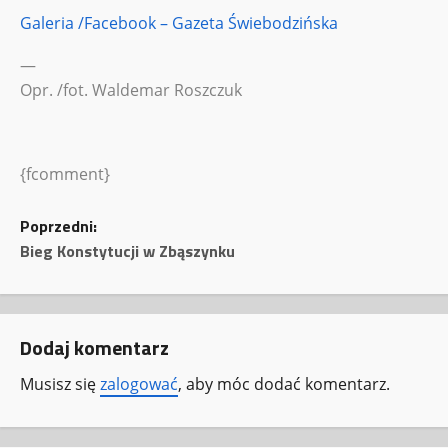
Galeria /Facebook – Gazeta Świebodzińska
—
Opr. /fot. Waldemar Roszczuk
{fcomment}
Z
Poprzedni:
Bieg Konstytucji w Zbąszynku
o
b
Dodaj komentarz
a
Musisz się
zalogować
, aby móc dodać komentarz.
c
z