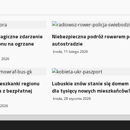
ragiczne zdarzenie
Niebezpieczna podróż rowerem p
onu na ogrzane
autostradzie
środa, 11 lutego 2026
a 2026
eszkanki regionu
Lubuskie znów stanie się domem
a z bezpłatnej
dla tysięcy nowych mieszkańców
środa, 28 stycznia 2026
 2026