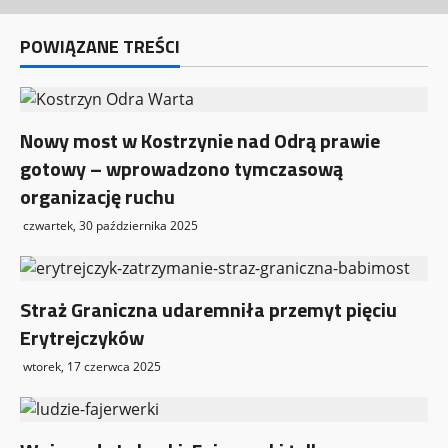
i
POWIĄZANE TREŚCI
s
y
Nowy most w Kostrzynie nad Odrą prawie
gotowy – wprowadzono tymczasową
organizację ruchu
czwartek, 30 października 2025
Straż Graniczna udaremniła przemyt pięciu
Erytrejczyków
wtorek, 17 czerwca 2025