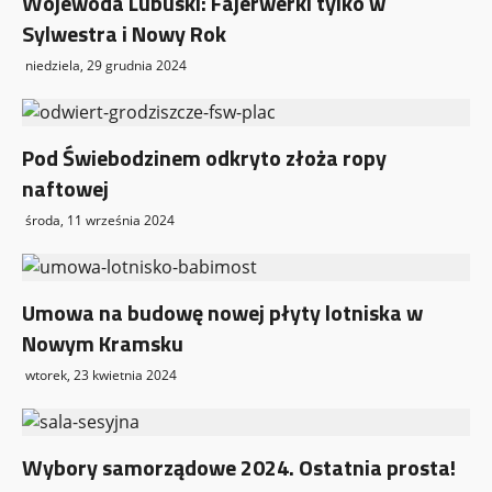
Wojewoda Lubuski: Fajerwerki tylko w
Sylwestra i Nowy Rok
niedziela, 29 grudnia 2024
Pod Świebodzinem odkryto złoża ropy
naftowej
środa, 11 września 2024
Umowa na budowę nowej płyty lotniska w
Nowym Kramsku
wtorek, 23 kwietnia 2024
Wybory samorządowe 2024. Ostatnia prosta!