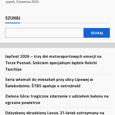
piątek, 5 kwietnia 2024
SZUKAJ
SZUKAJ
Japfest 2026 – trzy dni motorsportowych emocji na
Torze Poznań. Gościem specjalnym będzie Keiichi
Tsuchiya
Seria włamań do mieszkań przy ulicy Lipowej w
Świebodzinie. ŚTBS apeluje o ostrożność
Zielona Góra: tragiczne zdarzenie z udziałem balonu na
ogrzane powietrze
Odzyskany skradziony Lexus. 31‑latek zatrzymany na