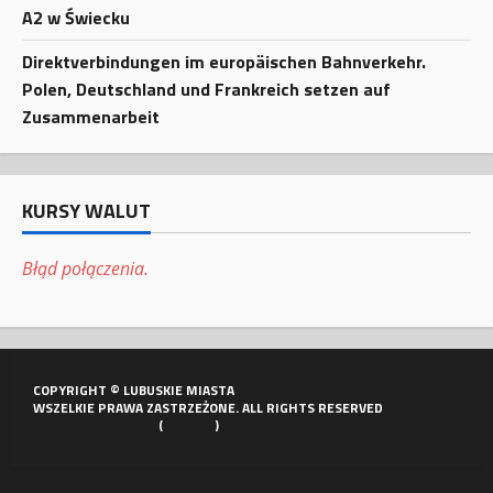
A2 w Świecku
Direktverbindungen im europäischen Bahnverkehr.
Polen, Deutschland und Frankreich setzen auf
Zusammenarbeit
KURSY WALUT
Błąd połączenia.
COPYRIGHT © LUBUSKIE MIASTA
WSZELKIE PRAWA ZASTRZEŻONE. ALL RIGHTS RESERVED
POLITYKA PORTALU
(
COOKIES
)