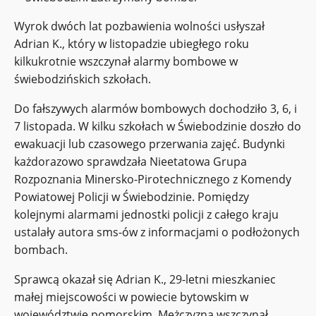
Wyrok dwóch lat pozbawienia wolności usłyszał
Adrian K., który w listopadzie ubiegłego roku
kilkukrotnie wszczynał alarmy bombowe w
świebodzińskich szkołach.
Do fałszywych alarmów bombowych dochodziło 3, 6, i
7 listopada. W kilku szkołach w Świebodzinie doszło do
ewakuacji lub czasowego przerwania zajęć. Budynki
każdorazowo sprawdzała Nieetatowa Grupa
Rozpoznania Minersko-Pirotechnicznego z Komendy
Powiatowej Policji w Świebodzinie. Pomiędzy
kolejnymi alarmami jednostki policji z całego kraju
ustalały autora sms-ów z informacjami o podłożonych
bombach.
Sprawcą okazał się Adrian K., 29-letni mieszkaniec
małej miejscowości w powiecie bytowskim w
województwie pomorskim. Mężczyzna wszczynał