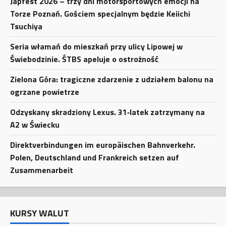
Japfest 2026 – trzy dni motorsportowych emocji na
Torze Poznań. Gościem specjalnym będzie Keiichi
Tsuchiya
Seria włamań do mieszkań przy ulicy Lipowej w
Świebodzinie. ŚTBS apeluje o ostrożność
Zielona Góra: tragiczne zdarzenie z udziałem balonu na
ogrzane powietrze
Odzyskany skradziony Lexus. 31‑latek zatrzymany na
A2 w Świecku
Direktverbindungen im europäischen Bahnverkehr.
Polen, Deutschland und Frankreich setzen auf
Zusammenarbeit
KURSY WALUT