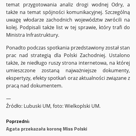
temat przygotowania analiz drogi wodnej Odry, a
także na temat spójności komunikacyjnej. Szczególną
uwagę włodarze zachodnich województw zwrócili na
kolej. Podpisali także list w tej sprawie, który trafi do
Ministra Infrastruktury.
Ponadto podczas spotkania przedstawiony został stan
prac nad strategią dla Polski Zachodniej. Ustalono
także, że niedługo ruszy strona internetowa, na której
umieszczone zostaną najważniejsze dokumenty,
ekspertyzy, efekty spotkań oraz aktualności związane z
pracą nad dokumentem.
—
Źródło: Lubuski UM, foto: Wielkoplski UM.
Z
Poprzedni:
o
Agata przekazała koronę Miss Polski