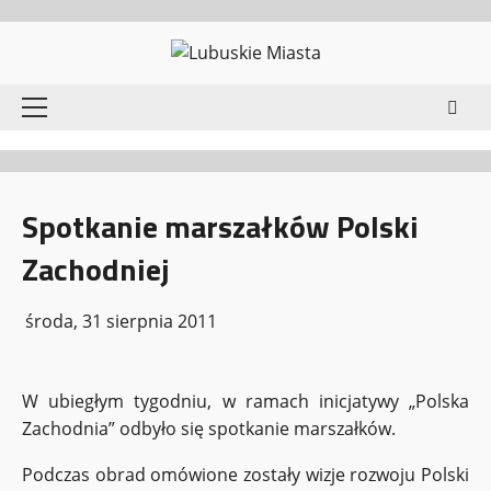
Przejdź
do
treści
Menu
główne
Spotkanie marszałków Polski
Zachodniej
środa, 31 sierpnia 2011
W ubiegłym tygodniu, w ramach inicjatywy „Polska
Zachodnia” odbyło się spotkanie marszałków.
Podczas obrad omówione zostały wizje rozwoju Polski