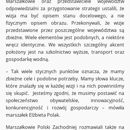
Marszałkowie oraz przedstawiciele województw
odpowiedzialni za przygotowanie strategii ustalili, że
wizja ma być opisem stanu docelowego, a nie
fizycznym opisem obrazu. Przekonywali, że wizje
przedstawione przez poszczególne województwa są
zbieżne. Wiele elementów jest podobnych, a niektóre
wręcz identyczne. We wszystkich szczególny akcent
położony jest na szkolnictwo wyższe, transport oraz
gospodarkę wodną.
– Tak wiele stycznych punktów oznacza, że mamy
zbieżne cele i podobne potrzeby. Mamy słowa klucze,
które znalazły się w każdej wizji i na nich powinniśmy
się skupić. Jesteśmy zgodni, że musimy postawić na
społeczeństwo obywatelskie, innowacyjność,
konkurencyjność i rozwój gospodarczy – mówiła
marszałek Elżbieta Polak.
Marszałkowie Polski Zachodniej rozmawiali także na