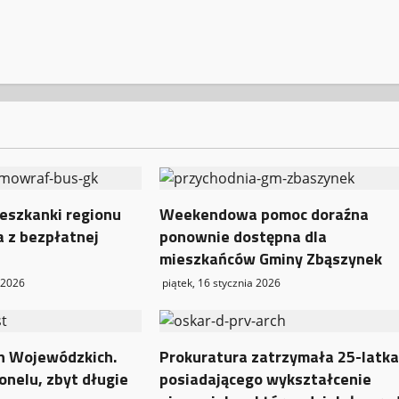
eszkanki regionu
Weekendowa pomoc doraźna
a z bezpłatnej
ponownie dostępna dla
mieszkańców Gminy Zbąszynek
 2026
piątek, 16 stycznia 2026
ch Wojewódzkich.
Prokuratura zatrzymała 25-latk
onelu, zbyt długie
posiadającego wykształcenie