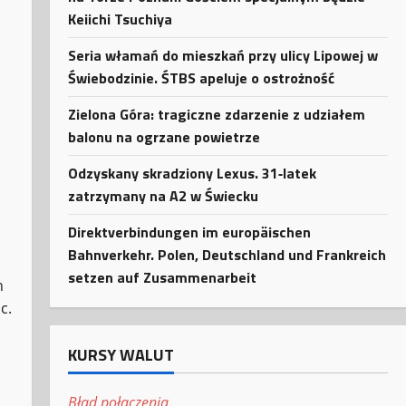
Keiichi Tsuchiya
Seria włamań do mieszkań przy ulicy Lipowej w
Świebodzinie. ŚTBS apeluje o ostrożność
Zielona Góra: tragiczne zdarzenie z udziałem
balonu na ogrzane powietrze
Odzyskany skradziony Lexus. 31‑latek
zatrzymany na A2 w Świecku
Direktverbindungen im europäischen
Bahnverkehr. Polen, Deutschland und Frankreich
setzen auf Zusammenarbeit
h
c.
KURSY WALUT
Błąd połączenia.