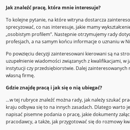
Jak znaleźć pracę, która mnie interesuje?
To kolejne pytanie, na które witryna dostarcza zaintere
sprecyzować, co nas interesuje, jakie mamy wykształcenie,
„osobistym profilem”. Następnie otrzymujemy rady dotyc
profesjach, a na samym końcu informacje o uznaniu w Ni
Po powzięciu decyzji zainteresowani kierowani są na stro
uzupełnienie wiadomości związanych z kwalifikacjami, w 
instytucji czy przedsiębiorstwie. Dalej zainteresowanych 
własną firmę.
Gdzie znajdę pracą i jak się o nią ubiegać?
…w tej rubryce znaleźć można rady, jak należy szukać pr
kraju odbywa się to na innych zasadach. Dlatego warto je
napisać pisemne podania o pracę, jakie dokumenty załączy
pracodawcy, a także, jak przygotować się do rozmowy kwal