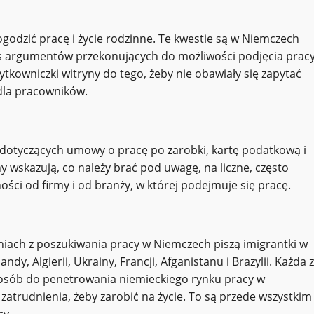
godzić pracę i życie rodzinne. Te kwestie są w Niemczech
s argumentów przekonujących do możliwości podjęcia pracy
tkowniczki witryny do tego, żeby nie obawiały się zapytać
dla pracowników.
 dotyczących umowy o pracę po zarobki, kartę podatkową i
ny wskazują, co należy brać pod uwagę, na liczne, często
ości od firmy i od branży, w której podejmuje się pracę.
eniach z poszukiwania pracy w Niemczech piszą imigrantki w
y, Algierii, Ukrainy, Francji, Afganistanu i Brazylii. Każda z
 sposób do penetrowania niemieckiego rynku pracy w
atrudnienia, żeby zarobić na życie. To są przede wszystkim