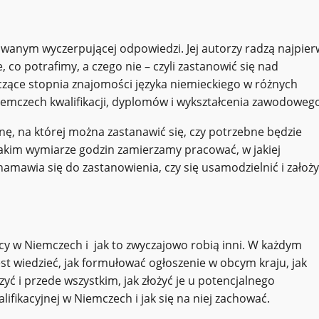
sowanym wyczerpującej odpowiedzi. Jej autorzy radzą najpier
 co potrafimy, a czego nie – czyli zastanowić się nad
zące stopnia znajomości języka niemieckiego w różnych
emczech kwalifikacji, dyplomów i wykształcenia zawodoweg
nę, na której można zastanawić się, czy potrzebne będzie
jakim wymiarze godzin zamierzamy pracować, w jakiej
namawia się do zastanowienia, czy się usamodzielnić i założ
acy w Niemczech i jak to zwyczajowo robią inni. W każdym
st wiedzieć, jak formułować ogłoszenie w obcym kraju, jak
ć i przede wszystkim, jak złożyć je u potencjalnego
ifikacyjnej w Niemczech i jak się na niej zachować.