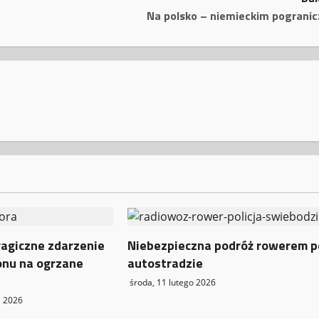
Na polsko – niemieckim pogranic
ragiczne zdarzenie
Niebezpieczna podróż rowerem p
onu na ogrzane
autostradzie
środa, 11 lutego 2026
a 2026