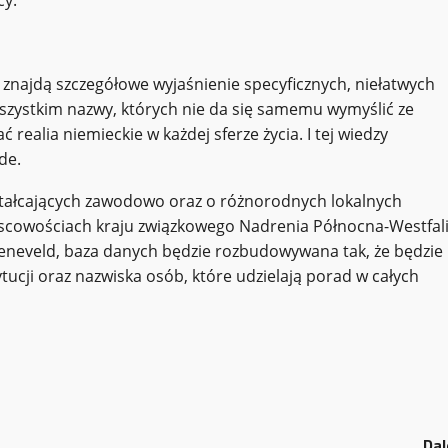
cy.
e znajdą szczegółowe wyjaśnienie specyficznych, niełatwych
wszystkim nazwy, których nie da się samemu wymyślić ze
realia niemieckie w każdej sferze życia. I tej wiedzy
de.
ształcających zawodowo oraz o różnorodnych lokalnych
ejscowościach kraju związkowego Nadrenia Północna-Westfali
oeneveld, baza danych będzie rozbudowywana tak, że będzie
ucji oraz nazwiska osób, które udzielają porad w całych
Dal