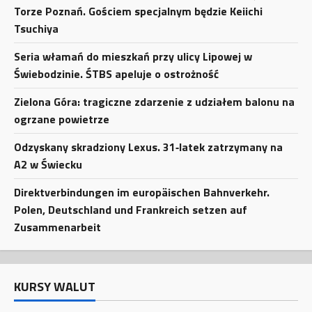
Torze Poznań. Gościem specjalnym będzie Keiichi
Tsuchiya
Seria włamań do mieszkań przy ulicy Lipowej w
Świebodzinie. ŚTBS apeluje o ostrożność
Zielona Góra: tragiczne zdarzenie z udziałem balonu na
ogrzane powietrze
Odzyskany skradziony Lexus. 31‑latek zatrzymany na
A2 w Świecku
Direktverbindungen im europäischen Bahnverkehr.
Polen, Deutschland und Frankreich setzen auf
Zusammenarbeit
KURSY WALUT