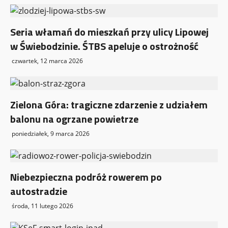
s
y
Seria włamań do mieszkań przy ulicy Lipowej
w Świebodzinie. ŚTBS apeluje o ostrożność
czwartek, 12 marca 2026
Zielona Góra: tragiczne zdarzenie z udziałem
balonu na ogrzane powietrze
poniedziałek, 9 marca 2026
Niebezpieczna podróż rowerem po
autostradzie
środa, 11 lutego 2026