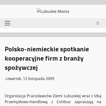
Przejdź
do
treści
Menu
główne
Polsko-niemieckie spotkanie
kooperacyjne firm z branży
spożywczej
czwartek, 12 listopada 2009
Organizacja Pracodawców Ziemi Lubuskiej wraz z Izbą
Przemysłowo-Handlową z Cottbus zapraszają na