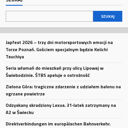
SZUKAJ
Japfest 2026 – trzy dni motorsportowych emocji na
Torze Poznań. Gościem specjalnym będzie Keiichi
Tsuchiya
Seria włamań do mieszkań przy ulicy Lipowej w
Świebodzinie. ŚTBS apeluje o ostrożność
Zielona Góra: tragiczne zdarzenie z udziałem balonu na
ogrzane powietrze
Odzyskany skradziony Lexus. 31‑latek zatrzymany na
A2 w Świecku
Direktverbindungen im europäischen Bahnverkehr.