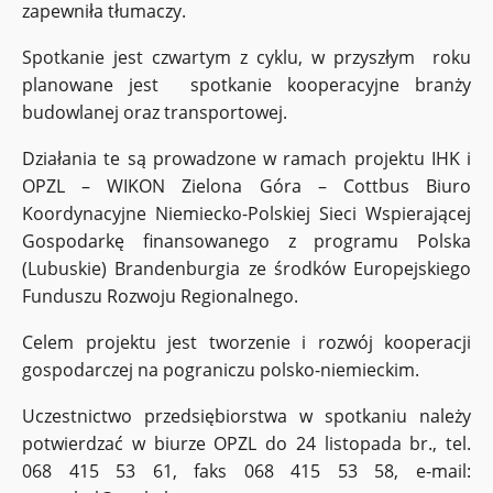
zapewniła tłumaczy.
Spotkanie jest czwartym z cyklu, w przyszłym roku
planowane jest spotkanie kooperacyjne branży
budowlanej oraz transportowej.
Działania te są prowadzone w ramach projektu IHK i
OPZL – WIKON Zielona Góra – Cottbus Biuro
Koordynacyjne Niemiecko-Polskiej Sieci Wspierającej
Gospodarkę finansowanego z programu Polska
(Lubuskie) Brandenburgia ze środków Europejskiego
Funduszu Rozwoju Regionalnego.
Celem projektu jest tworzenie i rozwój kooperacji
gospodarczej na pograniczu polsko-niemieckim.
Uczestnictwo przedsiębiorstwa w spotkaniu należy
potwierdzać w biurze OPZL do 24 listopada br., tel.
068 415 53 61, faks 068 415 53 58, e-mail: