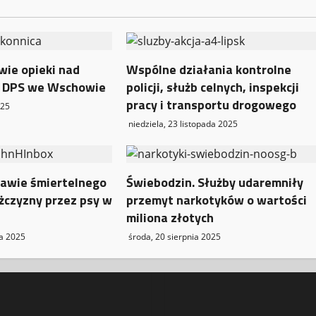
wie opieki nad
Wspólne działania kontrolne
 DPS we Wschowie
policji, służb celnych, inspekcji
pracy i transportu drogowego
025
niedziela, 23 listopada 2025
awie śmiertelnego
Świebodzin. Służby udaremniły
żczyzny przez psy w
przemyt narkotyków o wartości
miliona złotych
ka 2025
środa, 20 sierpnia 2025