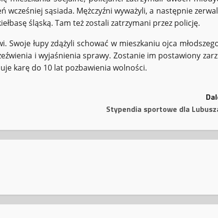
ń wcześniej sąsiada. Mężczyźni wyważyli, a następnie zerwali
kiełbasę śląską. Tam też zostali zatrzymani przez policję.
wi. Swoje łupy zdążyli schować w mieszkaniu ojca młodszego
eźwienia i wyjaśnienia sprawy. Zostanie im postawiony zarz
uje karę do 10 lat pozbawienia wolności.
Dal
Stypendia sportowe dla Lubusz