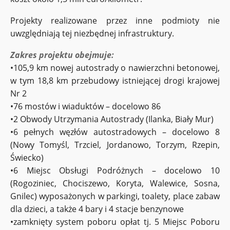
Projekty realizowane przez inne podmioty nie
uwzględniają tej niezbędnej infrastruktury.
Zakres projektu obejmuje:
•105,9 km nowej autostrady o nawierzchni betonowej,
w tym 18,8 km przebudowy istniejącej drogi krajowej
Nr 2
•76 mostów i wiaduktów – docelowo 86
•2 Obwody Utrzymania Autostrady (Ilanka, Biały Mur)
•6 pełnych węzłów autostradowych – docelowo 8
(Nowy Tomyśl, Trzciel, Jordanowo, Torzym, Rzepin,
Świecko)
•6 Miejsc Obsługi Podróżnych – docelowo 10
(Rogoziniec, Chociszewo, Koryta, Walewice, Sosna,
Gnilec) wyposażonych w parkingi, toalety, place zabaw
dla dzieci, a także 4 bary i 4 stacje benzynowe
•zamknięty system poboru opłat tj. 5 Miejsc Poboru