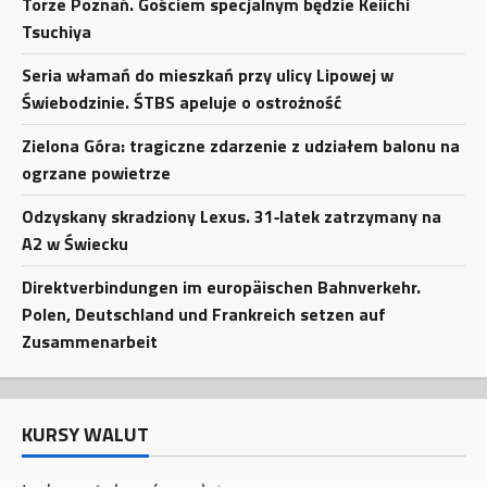
Torze Poznań. Gościem specjalnym będzie Keiichi
Tsuchiya
Seria włamań do mieszkań przy ulicy Lipowej w
Świebodzinie. ŚTBS apeluje o ostrożność
Zielona Góra: tragiczne zdarzenie z udziałem balonu na
ogrzane powietrze
Odzyskany skradziony Lexus. 31‑latek zatrzymany na
A2 w Świecku
Direktverbindungen im europäischen Bahnverkehr.
Polen, Deutschland und Frankreich setzen auf
Zusammenarbeit
KURSY WALUT