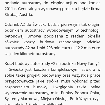
oddanie autostrady do eksploatacji w pod koniec
2011 r. Generalnym wykonawcą projektu będzie firma
Strabag Austria.
Odcinek A2 do Świecka będzie pierwszym tak długim
odcinkiem autostrady wybudowanym w technologii
betonowej. Umowa podpisana z rządem określa
również koszty budowy zachodniego odcinka
autostrady A2 na 1mld 298 mln euro tj. 12,2 mln euro
za jeden kilometr autostrady.
Koszt budowy autostrady A2 na odcinku Nowy Tomyśl
– Świecko jest kosztem kompleksowym, zawiera w
sobie także projekt budowlany oraz wszystkie prace
przygotowawcze jakie spółka musi wykonać przed
rozpoczęciem budowy. Uwzględnia także pełne
wyposażenie autostrady, m.in. Punkty Poboru Opłat,
Systemy Alarmowe, Miejsca Obsługi Podróżnych, czyli
koszt około 1,5 mln euro/kilometr.