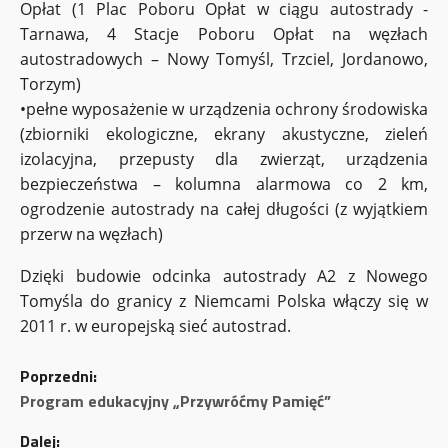
Opłat (1 Plac Poboru Opłat w ciągu autostrady -
Tarnawa, 4 Stacje Poboru Opłat na węzłach
autostradowych – Nowy Tomyśl, Trzciel, Jordanowo,
Torzym)
•pełne wyposażenie w urządzenia ochrony środowiska
(zbiorniki ekologiczne, ekrany akustyczne, zieleń
izolacyjna, przepusty dla zwierząt, urządzenia
bezpieczeństwa – kolumna alarmowa co 2 km,
ogrodzenie autostrady na całej długości (z wyjątkiem
przerw na węzłach)
Dzięki budowie odcinka autostrady A2 z Nowego
Tomyśla do granicy z Niemcami Polska włączy się w
2011 r. w europejską sieć autostrad.
Z
Poprzedni:
o
Program edukacyjny „Przywróćmy Pamięć”
Dalej: