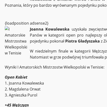
Poznania, który po bardzo wyrównanym pojedynku pokona
{loadposition adsense2}
Joanna Kowalewska
uzyskała zwycięstw
Panów w kategorii open pro najlepszy o
pojedynku pokonał
Piotra Gładyszaka
z Zi
W niedzielnym finale w kategorii Mężczyz
Natomiast w grze podwójnej triumfowała 
Wyniki I Amatorskich Mistrzostw Wielkopolski w Tenisie:
Open Kobiet
1. Joanna Kowalewska
2. Magdalena Orwat
3. Agnieszka Purol
+45 Mężczyzn