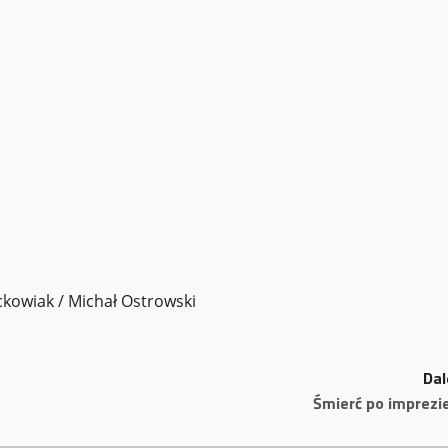
ckowiak / Michał Ostrowski
Dal
Śmierć po imprezi