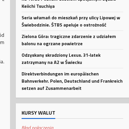
Keiichi Tsuchiya
Seria włamań do mieszkań przy ulicy Lipowej w
Świebodzinie. ŚTBS apeluje o ostrożność
ód
Zielona Góra: tragiczne zdarzenie z udziałem
ym
balonu na ogrzane powietrze
Odzyskany skradziony Lexus. 31‑latek
a.
zatrzymany na A2 w Świecku
Direktverbindungen im europäischen
Bahnverkehr. Polen, Deutschland und Frankreich
setzen auf Zusammenarbeit
KURSY WALUT
Błąd połączenia.