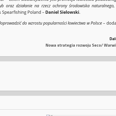
b oraz działanie na rzecz ochrony środowiska naturalnego,
s Spearfishing Poland –
Daniel Sielowski
.
 doprowadzić do wzrostu popularności łowiectwa w Polsce
– doda
Dal
Nowa strategia rozwoju Seco/ Warwi