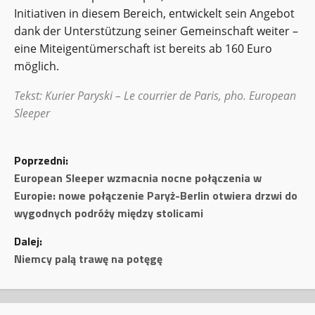
Initiativen in diesem Bereich, entwickelt sein Angebot
dank der Unterstützung seiner Gemeinschaft weiter –
eine Miteigentümerschaft ist bereits ab 160 Euro
möglich.
Tekst:
Kurier Paryski
– Le courrier de Paris, pho. European
Sleeper
Z
Poprzedni:
o
European Sleeper wzmacnia nocne połączenia w
Europie: nowe połączenie Paryż-Berlin otwiera drzwi do
b
wygodnych podróży między stolicami
a
Dalej:
Niemcy palą trawę na potęgę
c
z