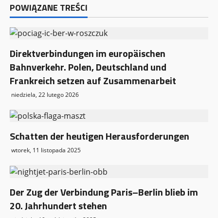
w
POWIĄZANE TREŚCI
p
i
Direktverbindungen im europäischen
Bahnverkehr. Polen, Deutschland und
s
Frankreich setzen auf Zusammenarbeit
y
niedziela, 22 lutego 2026
Schatten der heutigen Herausforderungen
wtorek, 11 listopada 2025
Der Zug der Verbindung Paris–Berlin blieb im
20. Jahrhundert stehen