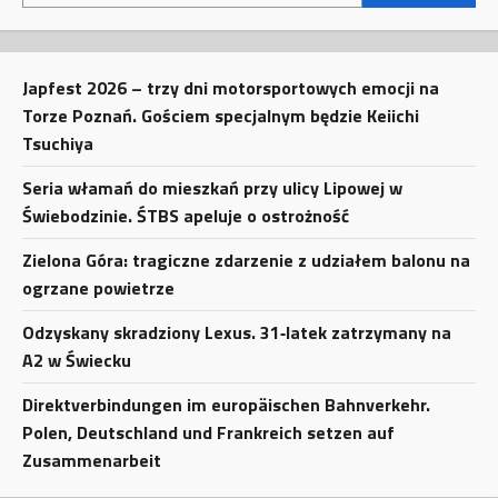
Japfest 2026 – trzy dni motorsportowych emocji na
Torze Poznań. Gościem specjalnym będzie Keiichi
Tsuchiya
Seria włamań do mieszkań przy ulicy Lipowej w
Świebodzinie. ŚTBS apeluje o ostrożność
Zielona Góra: tragiczne zdarzenie z udziałem balonu na
ogrzane powietrze
Odzyskany skradziony Lexus. 31‑latek zatrzymany na
A2 w Świecku
Direktverbindungen im europäischen Bahnverkehr.
Polen, Deutschland und Frankreich setzen auf
Zusammenarbeit