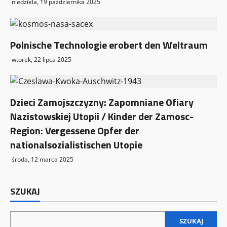
niedziela, 19 października 2025
Polnische Technologie erobert den Weltraum
wtorek, 22 lipca 2025
Dzieci Zamojszczyzny: Zapomniane Ofiary
Nazistowskiej Utopii / Kinder der Zamosc-
Region: Vergessene Opfer der
nationalsozialistischen Utopie
środa, 12 marca 2025
SZUKAJ
SZUKAJ